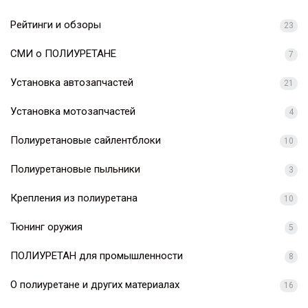
Рейтинги и обзоры
23
СМИ о ПОЛИУРЕТАНЕ
7
Установка автозапчастей
21
Установка мотозапчастей
4
Полиуретановые сайлентблоки
10
Полиуретановые пыльники
3
Крепления из полиуретана
10
Тюнинг оружия
5
ПОЛИУРЕТАН для промышленности
8
О полиуретане и других материалах
16