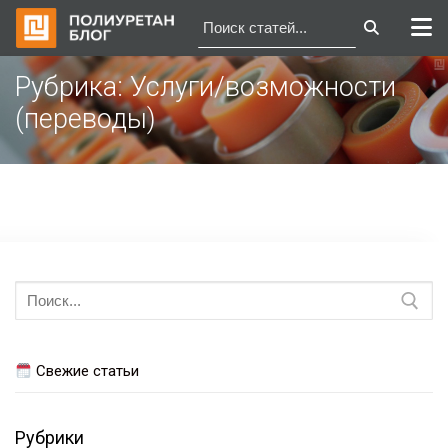
Перейти
Рубрика:
Услуги/возможности
к
(переводы)
содержимому
Искать:
Свежие статьи
Рубрики