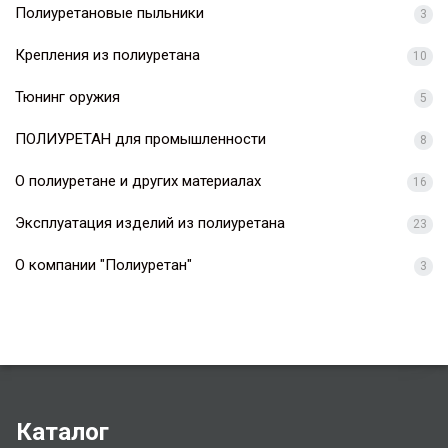
Полиуретановые пыльники
3
Крепления из полиуретана
10
Тюнинг оружия
5
ПОЛИУРЕТАН для промышленности
8
О полиуретане и других материалах
16
Эксплуатация изделий из полиуретана
23
О компании "Полиуретан"
3
Каталог