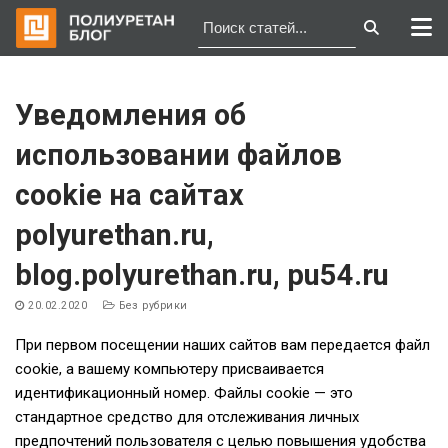
Перейти
к
Уведомления об
содержимому
использовании файлов
cookie на сайтах
polyurethan.ru,
blog.polyurethan.ru, pu54.ru
20.02.2020
Без рубрики
При первом посещении наших сайтов вам передается файл
cookie, а вашему компьютеру присваивается
идентификационный номер. Файлы cookie — это
стандартное средство для отслеживания личных
предпочтений пользователя с целью повышения удобства