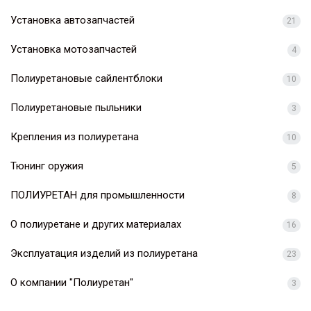
Установка автозапчастей
21
Установка мотозапчастей
4
Полиуретановые сайлентблоки
10
Полиуретановые пыльники
3
Крепления из полиуретана
10
Тюнинг оружия
5
ПОЛИУРЕТАН для промышленности
8
О полиуретане и других материалах
16
Эксплуатация изделий из полиуретана
23
О компании "Полиуретан"
3