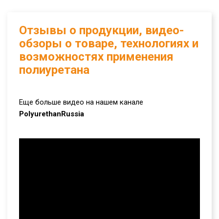
Отзывы о продукции, видео-
обзоры о товаре, технологиях и
возможностях применения
полиуретана
Еще больше видео на нашем канале
PolyurethanRussia