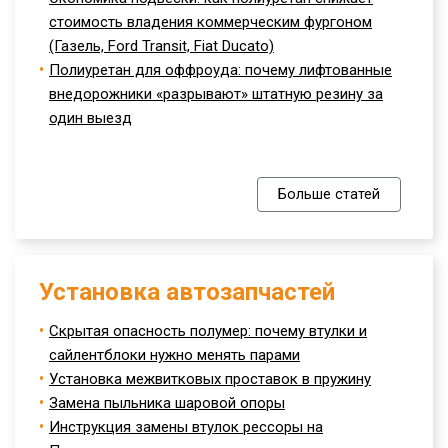
стоимость владения коммерческим фургоном
(Газель, Ford Transit, Fiat Ducato)
Полиуретан для оффроуда: почему лифтованные
внедорожники «разрывают» штатную резину за
один выезд
Больше статей
Установка автозапчастей
Скрытая опасность полумер: почему втулки и
сайлентблоки нужно менять парами
Установка межвитковых проставок в пружину
Замена пыльника шаровой опоры
Инструкция замены втулок рессоры на