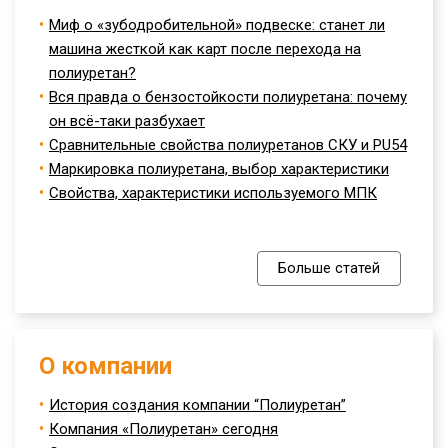
Миф о «зубодробительной» подвеске: станет ли
машина жесткой как карт после перехода на
полиуретан?
Вся правда о бензостойкости полиуретана: почему
он всё-таки разбухает
Сравнительные свойства полиуретанов СКУ и PU54
Маркировка полиуретана, выбор характеристики
Свойства, характеристики используемого МПК
Больше статей
О компании
История создания компании “Полиуретан”
Компания «Полиуретан» сегодня