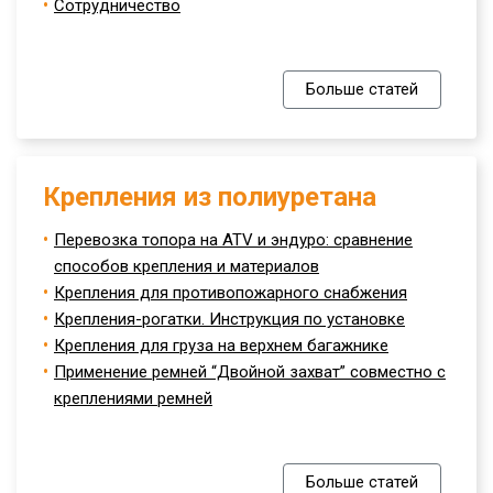
Сотрудничество
Больше статей
Крепления из полиуретана
Перевозка топора на ATV и эндуро: сравнение
способов крепления и материалов
Крепления для противопожарного снабжения
Крепления-рогатки. Инструкция по установке
Крепления для груза на верхнем багажнике
Применение ремней “Двойной захват” совместно с
креплениями ремней
Больше статей