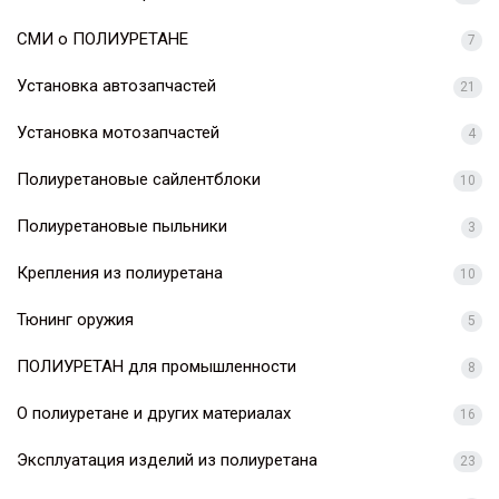
СМИ о ПОЛИУРЕТАНЕ
7
Установка автозапчастей
21
Установка мотозапчастей
4
Полиуретановые сайлентблоки
10
Полиуретановые пыльники
3
Крепления из полиуретана
10
Тюнинг оружия
5
ПОЛИУРЕТАН для промышленности
8
О полиуретане и других материалах
16
Эксплуатация изделий из полиуретана
23