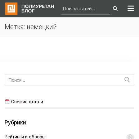
Перейти
Метка:
немецкий
к
содержимому
Искать:
Свежие статьи
Рубрики
Рейтинги и обзоры
23