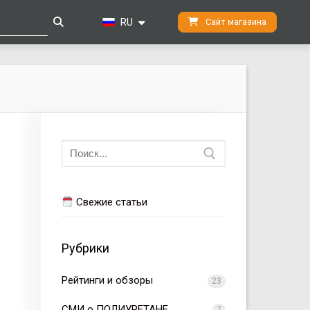
RU
Сайт магазина
Искать:
Свежие статьи
Рубрики
Рейтинги и обзоры
23
СМИ о ПОЛИУРЕТАНЕ