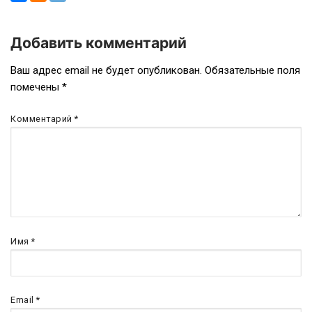
Добавить комментарий
Навигация
Ваш адрес email не будет опубликован.
Обязательные поля
помечены
*
по
записям
Комментарий
*
Имя
*
Email
*