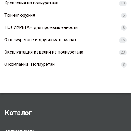
Крепления из полиуретана
10
Тюнинг оружия
5
ПОЛИУРЕТАН для промышленности
8
О полиуретане и других материалах
16
Эксплуатация изделий из полиуретана
23
О компании "Полиуретан"
3
Каталог