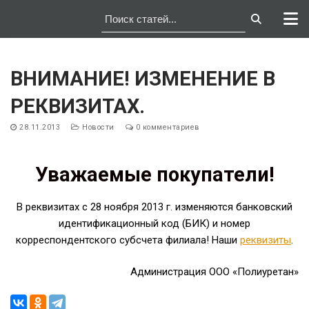
Перейти
к
ВНИМАНИЕ! ИЗМЕНЕНИЕ В
содержимому
РЕКВИЗИТАХ.
28.11.2013
Новости
0 комментариев
Уважаемые покупатели!
В реквизитах с 28 ноября 2013 г. изменяются банковский
идентификационный код (БИК) и номер
корреспондентского субсчета филиала! Наши
реквизиты
.
Администрация ООО «Полиуретан»