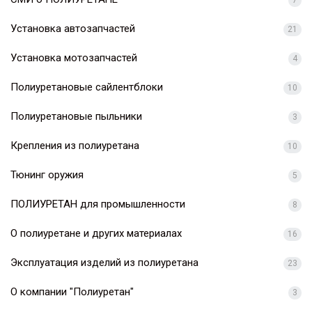
Установка автозапчастей
21
Установка мотозапчастей
4
Полиуретановые сайлентблоки
10
Полиуретановые пыльники
3
Крепления из полиуретана
10
Тюнинг оружия
5
ПОЛИУРЕТАН для промышленности
8
О полиуретане и других материалах
16
Эксплуатация изделий из полиуретана
23
О компании "Полиуретан"
3