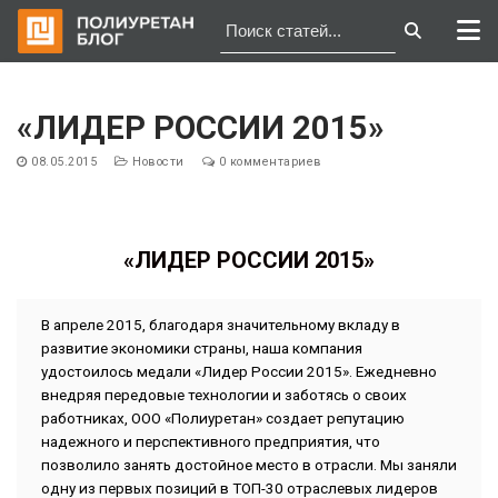
Перейти
к
«ЛИДЕР РОССИИ 2015»
содержимому
08.05.2015
Новости
0 комментариев
«ЛИДЕР РОССИИ 2015»
В апреле 2015, благодаря значительному вкладу в
развитие экономики страны, наша компания
удостоилось медали «Лидер России 2015». Ежедневно
внедряя передовые технологии и заботясь о своих
работниках, ООО «Полиуретан» создает репутацию
надежного и перспективного предприятия, что
позволило занять достойное место в отрасли. Мы заняли
одну из первых позиций в ТОП-30 отраслевых лидеров