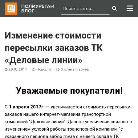
Перейти
к
Изменение стоимости
содержимому
пересылки заказов ТК
«Деловые линии»
29.03.2017
Новости
0 комментариев
Уважаемые покупатели!
C
1 апреля 2017г.
— увеличивается стоимость пересылки
заказов нашего интернет-магазина транспортной
компанией “Деловые линии”. Данное увеличение связано с
изменением условий работы транспорной компании: “
с
указанного периода забор груза с нашего склада ТК