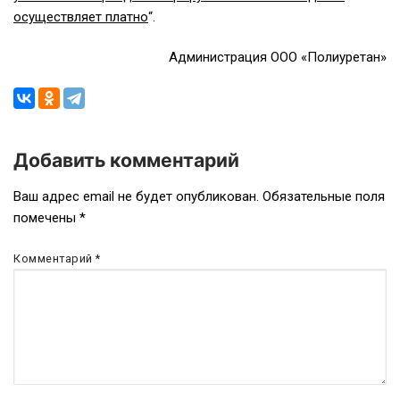
осуществляет платно
“.
Администрация ООО «Полиуретан»
Добавить комментарий
Навигация
Ваш адрес email не будет опубликован.
Обязательные поля
помечены
*
по
записям
Комментарий
*