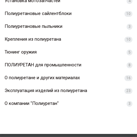
Установка мотозапчастей
4
Полиуретановые сайлентблоки
10
Полиуретановые пыльники
3
Крепления из полиуретана
10
Тюнинг оружия
5
ПОЛИУРЕТАН для промышленности
8
О полиуретане и других материалах
16
Эксплуатация изделий из полиуретана
23
О компании "Полиуретан"
3