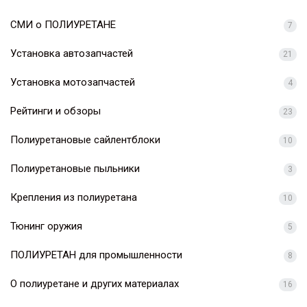
СМИ о ПОЛИУРЕТАНЕ
7
Установка автозапчастей
21
Установка мотозапчастей
4
Рейтинги и обзоры
23
Полиуретановые сайлентблоки
10
Полиуретановые пыльники
3
Крепления из полиуретана
10
Тюнинг оружия
5
ПОЛИУРЕТАН для промышленности
8
О полиуретане и других материалах
16