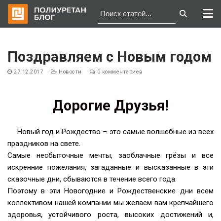
Перейти
к
Поздравляем с Новым годом
содержимому
27.12.2017
Новости
0 комментариев
Дорогие Друзья!
Новый год и Рождество – это самые волшебные из всех
праздников на свете.
Самые несбыточные мечты, заоблачные грёзы и все
искренние пожелания, загаданные и высказанные в эти
сказочные дни, сбываются в течение всего года.
Поэтому в эти Новогодние и Рождественские дни всем
коллективом нашей компании мы желаем вам крепчайшего
здоровья, устойчивого роста, высоких достижений и,