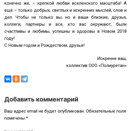
конечно же, – крепкой любви вселенского масштаба! А
ещё – только добрых, светлых и искренних мыслей, слов и
дел. Чтобы не только вы, но и ваши близкие, друзья,
коллеги, партнеры и все, кто вас окружают, были
счастливы и любимы, успешны и здоровы в Новом 2018
году!
С Новым годом и Рождеством, друзья!
Искренне ваш,
коллектив ООО «Полиуретан»
Добавить комментарий
Навигация
Ваш адрес email не будет опубликован.
Обязательные поля
помечены
*
по
записям