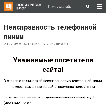
Перейти
к
Неисправность телефонной
содержимому
линии
16.04.2018
Новости
0 комментариев
Уважаемые посетители
сайта!
В свзязи с технической неисправностью телефонной линии,
номера, указанные на сайте, временно недоступны.
Вы можете позвонить по дополнительному телефону
8
(383) 332-07-88
.