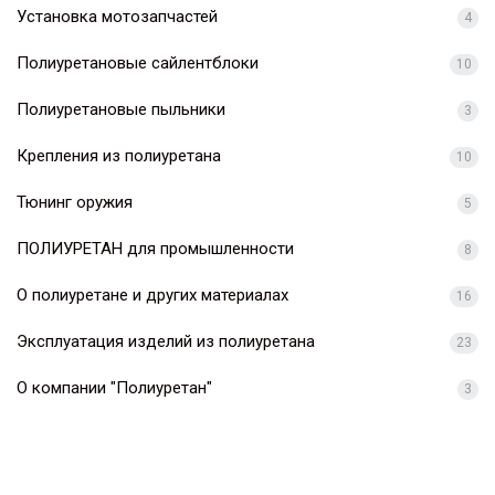
Установка мотозапчастей
4
Полиуретановые сайлентблоки
10
Полиуретановые пыльники
3
Крепления из полиуретана
10
Тюнинг оружия
5
ПОЛИУРЕТАН для промышленности
8
О полиуретане и других материалах
16
Эксплуатация изделий из полиуретана
23
О компании "Полиуретан"
3