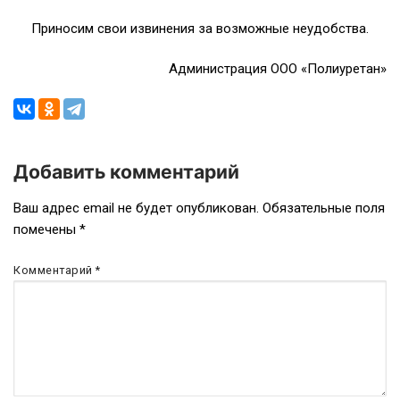
Приносим свои извинения за возможные неудобства.
Администрация ООО «Полиуретан»
Добавить комментарий
Навигация
Ваш адрес email не будет опубликован.
Обязательные поля
помечены
*
по
записям
Комментарий
*