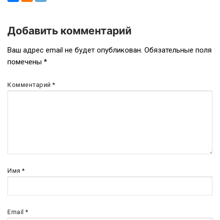
Добавить комментарий
Навигация
Ваш адрес email не будет опубликован.
Обязательные поля
помечены
*
по
записям
Комментарий
*
Имя
*
Email
*