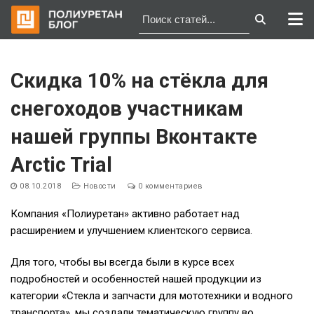
Перейти
к
Скидка 10% на стёкла для
содержимому
снегоходов участникам
нашей группы Вконтакте
Arctic Trial
08.10.2018
Новости
0 комментариев
Компания «Полиуретан» активно работает над
расширением и улучшением клиентского сервиса.
Для того, чтобы вы всегда были в курсе всех
подробностей и особенностей нашей продукции из
категории «Стекла и запчасти для мототехники и водного
транспорта», мы создали тематическую группу во