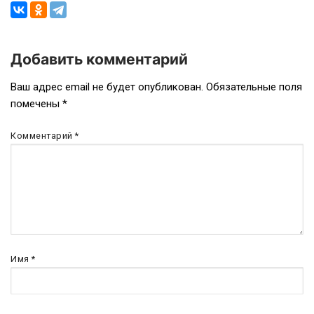
Добавить комментарий
Навигация
Ваш адрес email не будет опубликован.
Обязательные поля
помечены
*
по
записям
Комментарий
*
Имя
*