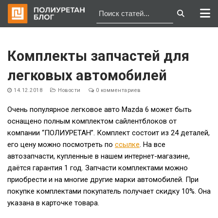
Перейти
к
Комплекты запчастей для
содержимому
легковых автомобилей
14.12.2018
Новости
0 комментариев
Очень популярное легковое авто Mazda 6 может быть
оснащено полным комплектом сайлентблоков от
компании “ПОЛИУРЕТАН”. Комплект состоит из 24 деталей,
его цену можно посмотреть по
ссылке
. На все
автозапчасти, купленные в нашем интернет-магазине,
даётся гарантия 1 год. Запчасти комплектами можно
приобрести и на многие другие марки автомобилей. При
покупке комплектами покупатель получает скидку 10%. Она
указана в карточке товара.