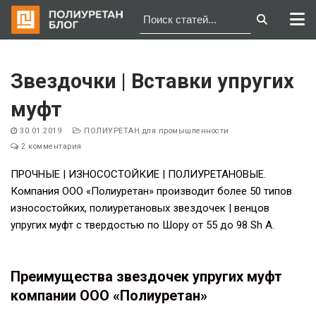
Перейти
к
Звездочки | Вставки упругих
содержимому
муфт
30.01.2019
ПОЛИУРЕТАН для промышленности
2 комментария
ПРОЧНЫЕ | ИЗНОСОСТОЙКИЕ | ПОЛИУРЕТАНОВЫЕ.
Компания ООО «Полиуретан» производит более 50 типов
износостойких, полиуретановых звездочек | венцов
упругих муфт с твердостью по Шору от 55 до 98 Sh A.
Преимущества звездочек упругих муфт
компании ООО «Полиуретан»