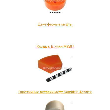
Демпферные муфты
Кольца, Втулки МУВП
Эластичные вставки муфт Samiflex, Acoflex