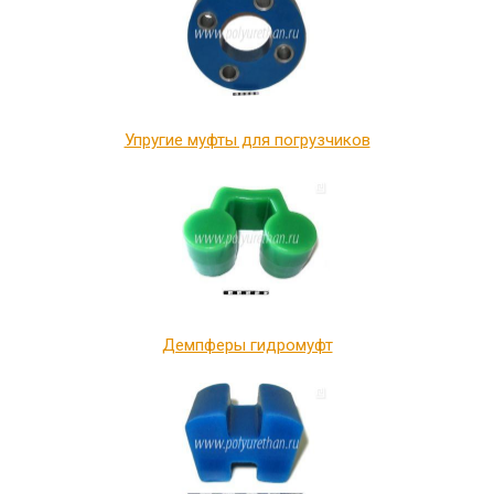
Упругие муфты для погрузчиков
Демпферы гидромуфт