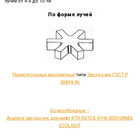
лучей от 4-х до 10-ти.
По форме лучей
Прямоугольные монолитные
типа
Звездочки ГОСТ Р
50894-96
Бочкообразные –
Аналоги звездочек для муфт KTR ROTEX, R+W SERVOMAX,
ECOLIGHT