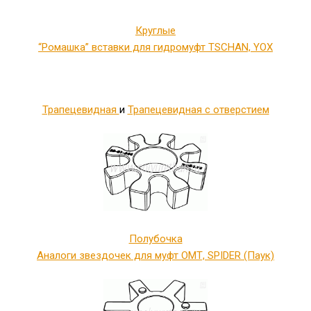
Круглые
“Ромашка” вставки для гидромуфт TSCHAN, YOX
Трапецевидная
и
Трапецевидная с отверстием
Полубочка
Аналоги звездочек для муфт ОМТ, SPIDER (Паук)