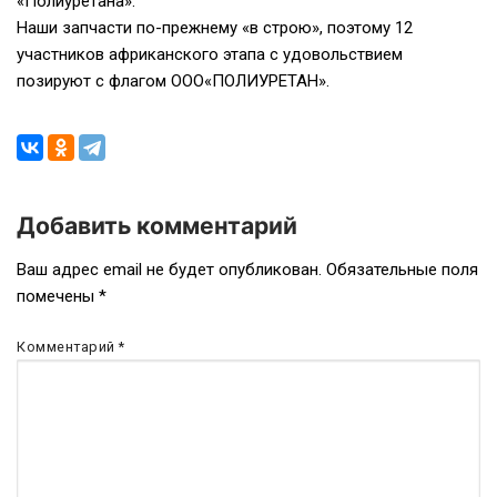
«Полиуретана».
Наши запчасти по-прежнему «в строю», поэтому 12
участников африканского этапа с удовольствием
позируют с флагом ООО«ПОЛИУРЕТАН».
Добавить комментарий
Навигация
Ваш адрес email не будет опубликован.
Обязательные поля
помечены
*
по
записям
Комментарий
*