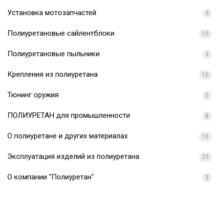
Установка мотозапчастей
4
Полиуретановые сайлентблоки
10
Полиуретановые пыльники
3
Крепления из полиуретана
10
Тюнинг оружия
5
ПОЛИУРЕТАН для промышленности
8
О полиуретане и других материалах
16
Эксплуатация изделий из полиуретана
23
О компании "Полиуретан"
3