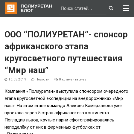
Перейти
к
ООО “ПОЛИУРЕТАН”- спонсор
содержимому
африканского этапа
кругосветного путешествия
“Мир наш”
16.05.2019
Новости
0 комментариев
Компания «Полиуретан» выступила спонсором очередного
этапа кругосветной экспедиции на внедорожниках «Мир
наш». На этом этапе команда Алексея Камерзанова уже
проехала через 5 стран африканского континента.
Погладив львов, крутые парни сфотографировались
неподалёку от них в фирменных футболках от