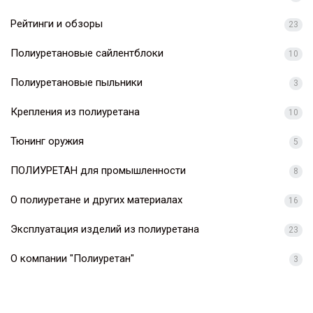
Рейтинги и обзоры
23
Полиуретановые сайлентблоки
10
Полиуретановые пыльники
3
Крепления из полиуретана
10
Тюнинг оружия
5
ПОЛИУРЕТАН для промышленности
8
О полиуретане и других материалах
16
Эксплуатация изделий из полиуретана
23
О компании "Полиуретан"
3