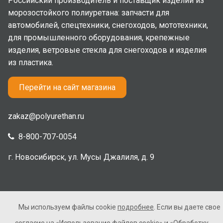
Российский производитель и поставщик изделий из
морозостойкого полиуретана: запчасти для
автомобилей, спецтехники, снегоходов, мототехники,
для промышленного оборудования, крепежные
изделия, ветровые стекла для снегоходов и изделия
из пластика.
Перейти на сайт магазина
zakaz@polyurethan.ru
8-800-707-0054
г. Новосибирск, ул. Мусы Джалиля, д. 9
Мы используем файлы cookie
подробнее
. Если вы даете свое
2005-2026 © Полиуретан. Все права защищены. Не