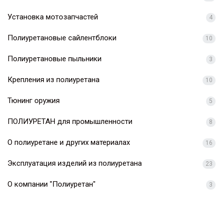
Установка мотозапчастей
4
Полиуретановые сайлентблоки
10
Полиуретановые пыльники
3
Крепления из полиуретана
10
Тюнинг оружия
5
ПОЛИУРЕТАН для промышленности
8
О полиуретане и других материалах
16
Эксплуатация изделий из полиуретана
23
О компании "Полиуретан"
3