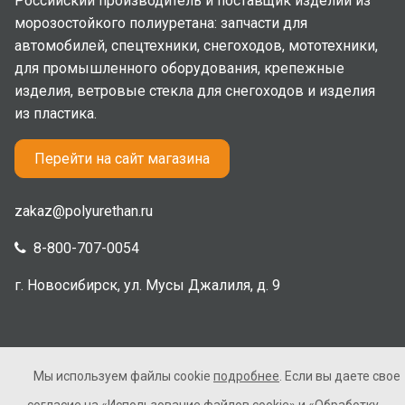
Российский производитель и поставщик изделий из
морозостойкого полиуретана: запчасти для
автомобилей, спецтехники, снегоходов, мототехники,
для промышленного оборудования, крепежные
изделия, ветровые стекла для снегоходов и изделия
из пластика.
Перейти на сайт магазина
zakaz@polyurethan.ru
8-800-707-0054
г. Новосибирск, ул. Мусы Джалиля, д. 9
Мы используем файлы cookie
подробнее
. Если вы даете свое
2005-2026 © Полиуретан. Все права защищены. Не