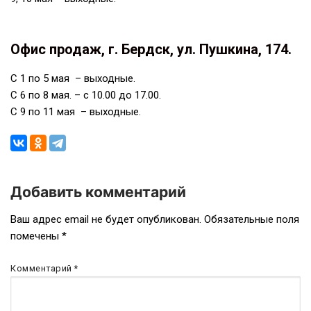
Офис продаж, г. Бердск, ул. Пушкина, 174.
С
1 по 5 мая – выходные.
С 6 по 8 мая. – с 10.00 до 17.00.
С 9 по 11 мая – выходные.
Добавить комментарий
Навигация
Ваш адрес email не будет опубликован.
Обязательные поля
помечены
*
по
записям
Комментарий
*