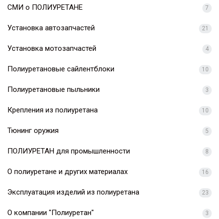
СМИ о ПОЛИУРЕТАНЕ
7
Установка автозапчастей
21
Установка мотозапчастей
4
Полиуретановые сайлентблоки
10
Полиуретановые пыльники
3
Крепления из полиуретана
10
Тюнинг оружия
5
ПОЛИУРЕТАН для промышленности
8
О полиуретане и других материалах
16
Эксплуатация изделий из полиуретана
23
О компании "Полиуретан"
3