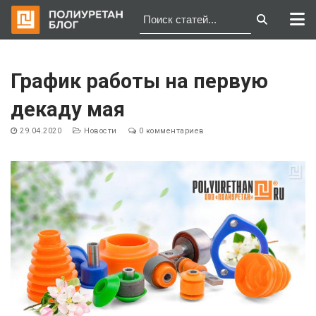
Перейти
к
График работы на первую
содержимому
декаду мая
29.04.2020
Новости
0 комментариев