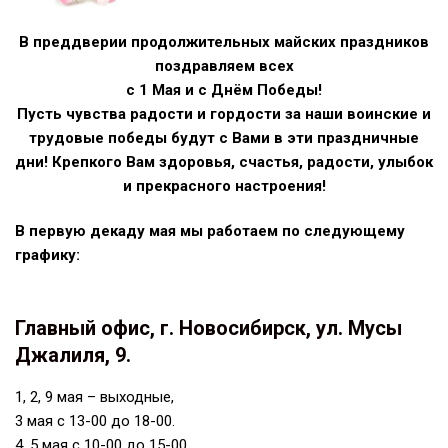
В преддверии продолжительных майских праздников
поздравляем всех
с
1 Мая и с Днём Победы!
Пусть чувства радости и гордости за наши воинские и
трудовые победы будут с Вами в эти праздничные
дни! Крепкого Вам здоровья, счастья, радости, улыбок
и прекрасного настроения!
В первую декаду мая мы работаем по следующему
графику:
Главный офис, г. Новосибирск, ул. Мусы
Джалиля, 9.
1, 2, 9 мая – выходные,
3 мая с 13-00 до 18-00.
4, 5 мая с 10-00 до 15-00.