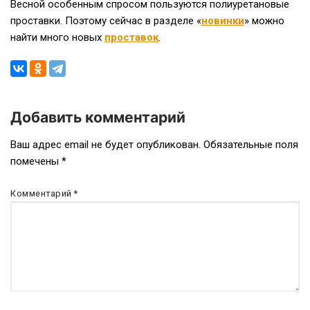
Весной особенным спросом пользуются полиуретановые
проставки. Поэтому сейчас в разделе «
новинки
» можно
найти много новых
проставок
.
Добавить комментарий
Навигация
Ваш адрес email не будет опубликован.
Обязательные поля
помечены
*
по
записям
Комментарий
*