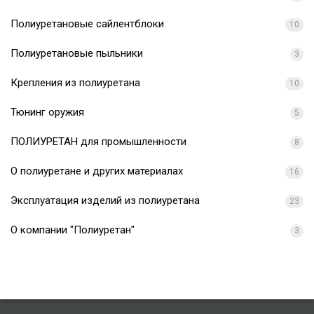
Полиуретановые сайлентблоки
10
Полиуретановые пыльники
3
Крепления из полиуретана
10
Тюнинг оружия
5
ПОЛИУРЕТАН для промышленности
8
О полиуретане и других материалах
16
Эксплуатация изделий из полиуретана
23
О компании "Полиуретан"
3