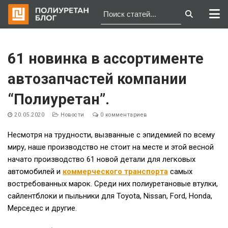
Перейти
к
61 новинка в ассортименте
содержимому
автозапчастей компании
“Полиуретан”.
20.05.2020
Новости
0 комментариев
Несмотря на трудности, вызванные с эпидемией по всему
миру, наше производство не стоит на месте и этой весной
начато производство 61 новой детали для легковых
автомобилей и
коммерческого транспорта
самых
востребованных марок. Среди них полиуретановые втулки,
сайлентблоки и пыльники для Toyota, Nissan, Ford, Honda,
Мерседес и другие.