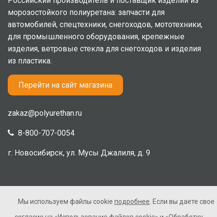
Российский производитель и поставщик изделий из
морозостойкого полиуретана: запчасти для
автомобилей, спецтехники, снегоходов, мототехники,
для промышленного оборудования, крепежные
изделия, ветровые стекла для снегоходов и изделия
из пластика.
Перейти на сайт магазина
zakaz@polyurethan.ru
8-800-707-0054
г. Новосибирск, ул. Мусы Джалиля, д. 9
Мы используем файлы cookie
подробнее
. Если вы даете свое
2005-2026 © Полиуретан. Все права защищены. Не