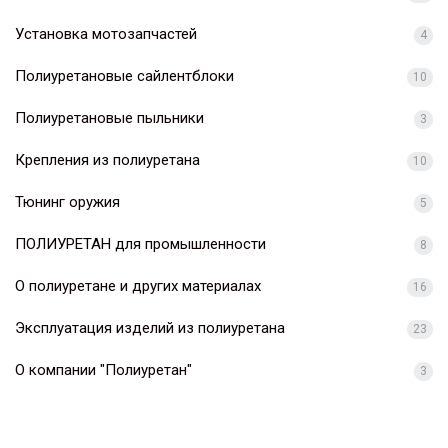
Установка мотозапчастей
4
Полиуретановые сайлентблоки
10
Полиуретановые пыльники
3
Крепления из полиуретана
10
Тюнинг оружия
5
ПОЛИУРЕТАН для промышленности
8
О полиуретане и других материалах
16
Эксплуатация изделий из полиуретана
23
О компании "Полиуретан"
3