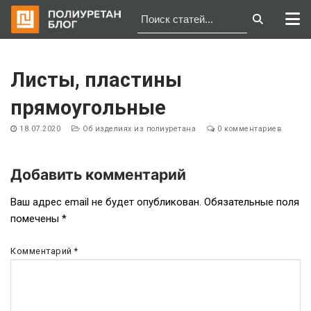
Перейти
к
Листы, пластины
содержимому
прямоугольные
18.07.2020
Об изделиях из полиуретана
0 комментариев
Добавить комментарий
Навигация
Ваш адрес email не будет опубликован.
Обязательные поля
помечены
*
по
записям
Комментарий
*