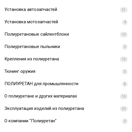
Установка автозапчастей
21
Установка мотозапчастей
4
Полиуретановые сайлентблоки
10
Полиуретановые пыльники
3
Крепления из полиуретана
10
Тюнинг оружия
5
ПОЛИУРЕТАН для промышленности
8
О полиуретане и других материалах
16
Эксплуатация изделий из полиуретана
23
О компании "Полиуретан"
3