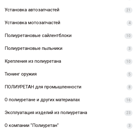
Установка автозапчастей
21
Установка мотозапчастей
4
Полиуретановые сайлентблоки
10
Полиуретановые пыльники
3
Крепления из полиуретана
10
Тюнинг оружия
5
ПОЛИУРЕТАН для промышленности
8
О полиуретане и других материалах
16
Эксплуатация изделий из полиуретана
23
О компании "Полиуретан"
3