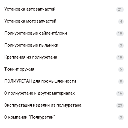
Установка автозапчастей
21
Установка мотозапчастей
4
Полиуретановые сайлентблоки
10
Полиуретановые пыльники
3
Крепления из полиуретана
10
Тюнинг оружия
5
ПОЛИУРЕТАН для промышленности
8
О полиуретане и других материалах
16
Эксплуатация изделий из полиуретана
23
О компании "Полиуретан"
3