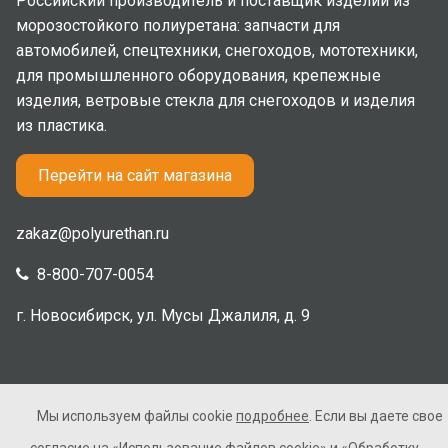
Российский производитель и поставщик изделий из
морозостойкого полиуретана: запчасти для
автомобилей, спецтехники, снегоходов, мототехники,
для промышленного оборудования, крепежные
изделия, ветровые стекла для снегоходов и изделия
из пластика.
Перейти на сайт магазина
zakaz@polyurethan.ru
8-800-707-0054
г. Новосибирск, ул. Мусы Джалиля, д. 9
Мы используем файлы cookie
подробнее
. Если вы даете свое
2005-2026 © Полиуретан. Все права защищены. Не