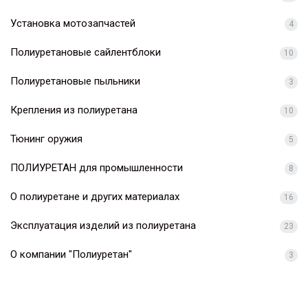
Установка мотозапчастей
4
Полиуретановые сайлентблоки
10
Полиуретановые пыльники
3
Крепления из полиуретана
10
Тюнинг оружия
5
ПОЛИУРЕТАН для промышленности
8
О полиуретане и других материалах
16
Эксплуатация изделий из полиуретана
23
О компании "Полиуретан"
3