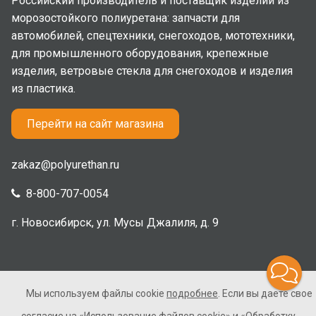
Российский производитель и поставщик изделий из
морозостойкого полиуретана: запчасти для
автомобилей, спецтехники, снегоходов, мототехники,
для промышленного оборудования, крепежные
изделия, ветровые стекла для снегоходов и изделия
из пластика.
Перейти на сайт магазина
zakaz@polyurethan.ru
8-800-707-0054
г. Новосибирск, ул. Мусы Джалиля, д. 9
Мы используем файлы cookie
подробнее
. Если вы даете свое
2005-2026 © Полиуретан. Все права защищены. Не