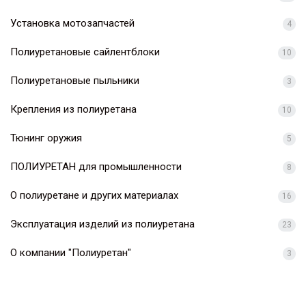
Установка мотозапчастей
4
Полиуретановые сайлентблоки
10
Полиуретановые пыльники
3
Крепления из полиуретана
10
Тюнинг оружия
5
ПОЛИУРЕТАН для промышленности
8
О полиуретане и других материалах
16
Эксплуатация изделий из полиуретана
23
О компании "Полиуретан"
3