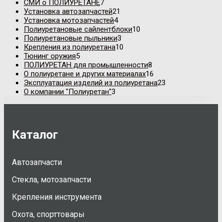
СМИ о ПОЛИУРЕТАНЕ
7
Установка автозапчастей
21
Установка мотозапчастей
4
Полиуретановые сайлентблоки
10
Полиуретановые пыльники
3
Крепления из полиуретана
10
Тюнинг оружия
5
ПОЛИУРЕТАН для промышленности
8
О полиуретане и других материалах
16
Эксплуатация изделий из полиуретана
23
О компании "Полиуретан"
3
Каталог
Автозапчасти
Стекла, мотозапчасти
Крепления инструмента
Охота, спорттовары