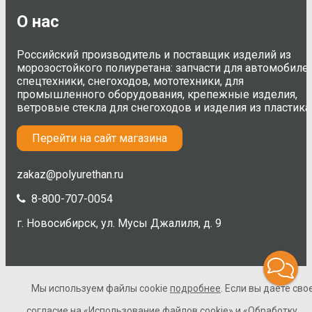
О нас
Российский производитель и поставщик изделий из
морозостойкого полиуретана: запчасти для автомобилей
спецтехники, снегоходов, мототехники, для
промышленного оборудования, крепежные изделия,
ветровые стекла для снегоходов и изделия из пластика
Перейти на сайт магазина
zakaz@polyurethan.ru
8-800-707-0054
г. Новосибирск, ул. Мусы Джалиля, д. 9
Мы используем файлы cookie
подробнее
. Если вы даете сво
2005-2026 © Полиуретан. Все права защищены. Не являетс
публичной офертой.
согласие на
«Использование файлов cookie»
и
«Обработку