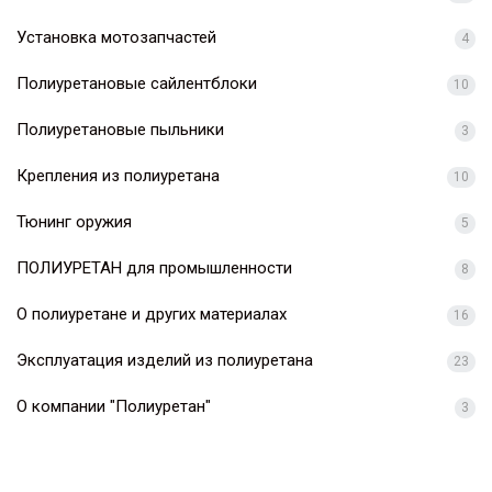
Установка мотозапчастей
4
Полиуретановые сайлентблоки
10
Полиуретановые пыльники
3
Крепления из полиуретана
10
Тюнинг оружия
5
ПОЛИУРЕТАН для промышленности
8
О полиуретане и других материалах
16
Эксплуатация изделий из полиуретана
23
О компании "Полиуретан"
3