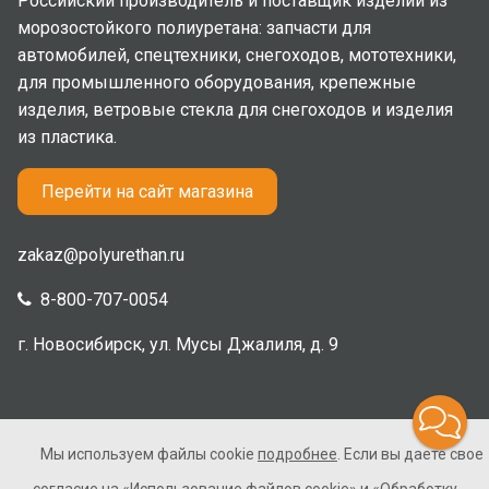
Российский производитель и поставщик изделий из
морозостойкого полиуретана: запчасти для
автомобилей, спецтехники, снегоходов, мототехники,
для промышленного оборудования, крепежные
изделия, ветровые стекла для снегоходов и изделия
из пластика.
Перейти на сайт магазина
zakaz@polyurethan.ru
8-800-707-0054
г. Новосибирск, ул. Мусы Джалиля, д. 9
Мы используем файлы cookie
подробнее
. Если вы даете свое
2005-2026 © Полиуретан. Все права защищены. Не