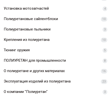
Установка мотозапчастей
4
Полиуретановые сайлентблоки
10
Полиуретановые пыльники
3
Крепления из полиуретана
10
Тюнинг оружия
5
ПОЛИУРЕТАН для промышленности
8
О полиуретане и других материалах
16
Эксплуатация изделий из полиуретана
23
О компании "Полиуретан"
3