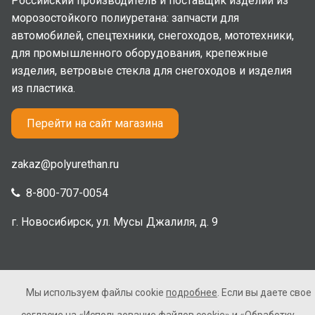
Российский производитель и поставщик изделий из
морозостойкого полиуретана: запчасти для
автомобилей, спецтехники, снегоходов, мототехники,
для промышленного оборудования, крепежные
изделия, ветровые стекла для снегоходов и изделия
из пластика.
Перейти на сайт магазина
zakaz@polyurethan.ru
8-800-707-0054
г. Новосибирск, ул. Мусы Джалиля, д. 9
Мы используем файлы cookie
подробнее
. Если вы даете свое
2005-2026 © Полиуретан. Все права защищены. Не