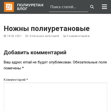
Перейти
к
Ножны полиуретановые
содержимому
18.02.2021
Описания категорий
0 комментариев
Добавить комментарий
Навигация
Ваш адрес email не будет опубликован.
Обязательные поля
помечены
*
по
записям
Комментарий
*