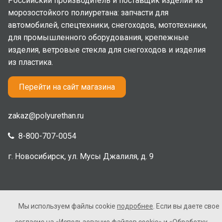
Российский производитель и поставщик изделий из
морозостойкого полиуретана: запчасти для
автомобилей, спецтехники, снегоходов, мототехники,
для промышленного оборудования, крепежные
изделия, ветровые стекла для снегоходов и изделия
из пластика.
Перейти на сайт магазина
zakaz@polyurethan.ru
8-800-707-0054
г. Новосибирск, ул. Мусы Джалиля, д. 9
Мы используем файлы cookie
подробнее
. Если вы даете свое
2005-2026 © Полиуретан. Все права защищены. Не