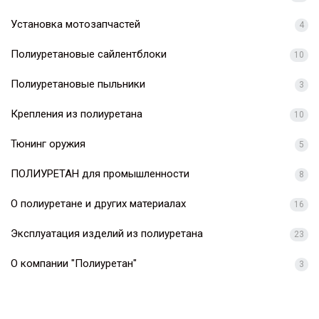
Установка мотозапчастей
4
Полиуретановые сайлентблоки
10
Полиуретановые пыльники
3
Крепления из полиуретана
10
Тюнинг оружия
5
ПОЛИУРЕТАН для промышленности
8
О полиуретане и других материалах
16
Эксплуатация изделий из полиуретана
23
О компании "Полиуретан"
3