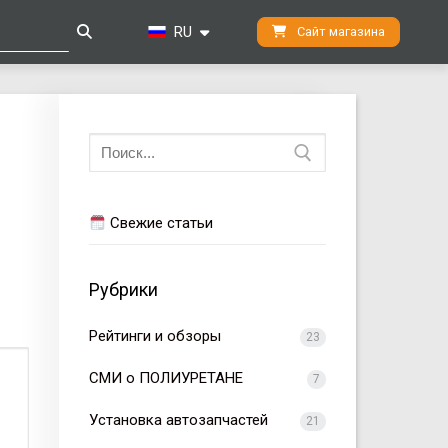
RU
Сайт магазина
Искать:
Свежие статьи
Рубрики
Рейтинги и обзоры
23
СМИ о ПОЛИУРЕТАНЕ
7
Установка автозапчастей
21