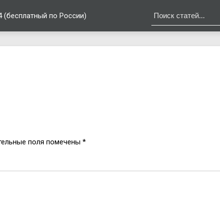
4 (бесплатный по России)
в
тельные поля помечены
*