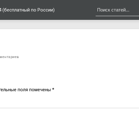
4 (бесплатный по России)
ментариев
тельные поля помечены
*