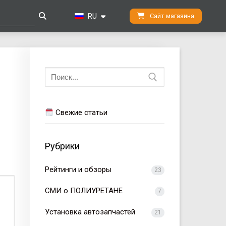
RU
Сайт магазина
Искать:
Свежие статьи
Рубрики
Рейтинги и обзоры
23
СМИ о ПОЛИУРЕТАНЕ
7
Установка автозапчастей
21