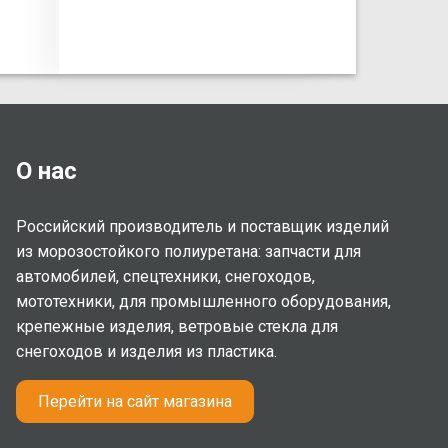
О нас
Российский производитель и поставщик изделий
из морозостойкого полиуретана: запчасти для
автомобилей, спецтехники, снегоходов,
мототехники, для промышленного оборудования,
крепежные изделия, ветровые стекла для
снегоходов и изделия из пластика.
Перейти на сайт магазина