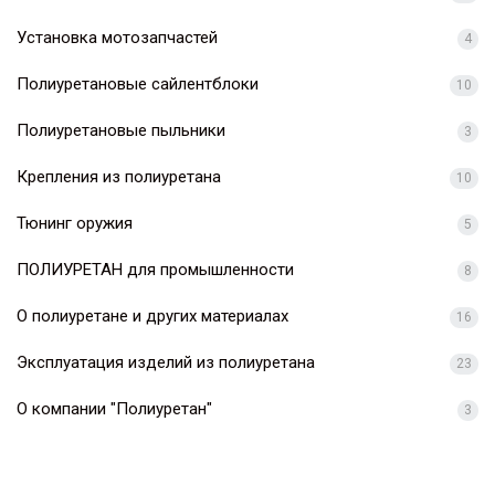
Установка мотозапчастей
4
Полиуретановые сайлентблоки
10
Полиуретановые пыльники
3
Крепления из полиуретана
10
Тюнинг оружия
5
ПОЛИУРЕТАН для промышленности
8
О полиуретане и других материалах
16
Эксплуатация изделий из полиуретана
23
О компании "Полиуретан"
3