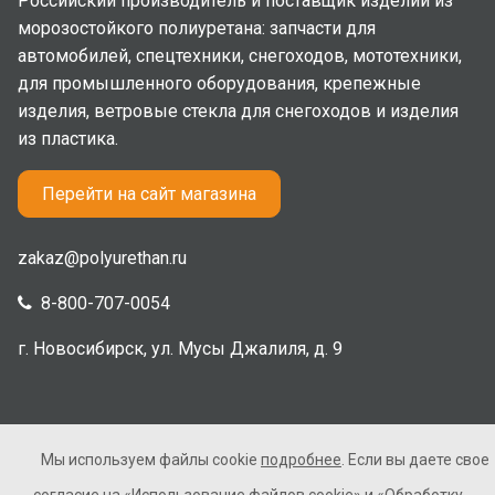
Российский производитель и поставщик изделий из
морозостойкого полиуретана: запчасти для
автомобилей, спецтехники, снегоходов, мототехники,
для промышленного оборудования, крепежные
изделия, ветровые стекла для снегоходов и изделия
из пластика.
Перейти на сайт магазина
zakaz@polyurethan.ru
8-800-707-0054
г. Новосибирск, ул. Мусы Джалиля, д. 9
Мы используем файлы cookie
подробнее
. Если вы даете свое
2005-2026 © Полиуретан. Все права защищены. Не