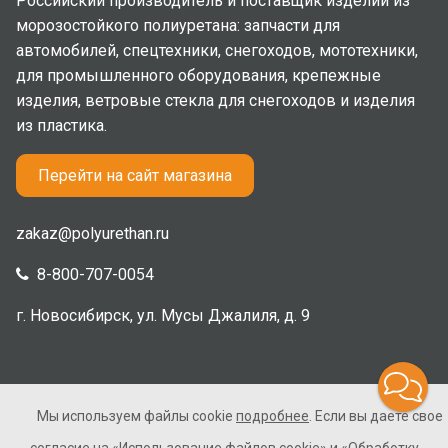
Российский производитель и поставщик изделий из
морозостойкого полиуретана: запчасти для
автомобилей, спецтехники, снегоходов, мототехники,
для промышленного оборудования, крепежные
изделия, ветровые стекла для снегоходов и изделия
из пластика.
Перейти на сайт магазина
zakaz@polyurethan.ru
8-800-707-0054
г. Новосибирск, ул. Мусы Джалиля, д. 9
Мы используем файлы cookie
подробнее
. Если вы даете свое
2005-2026 © Полиуретан. Все права защищены. Не