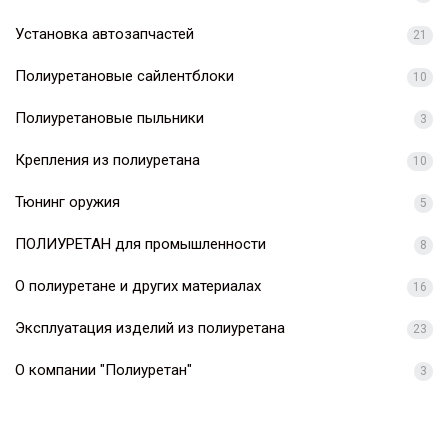
Установка автозапчастей
21
Полиуретановые сайлентблоки
10
Полиуретановые пыльники
3
Крепления из полиуретана
10
Тюнинг оружия
5
ПОЛИУРЕТАН для промышленности
8
О полиуретане и других материалах
16
Эксплуатация изделий из полиуретана
23
О компании "Полиуретан"
3