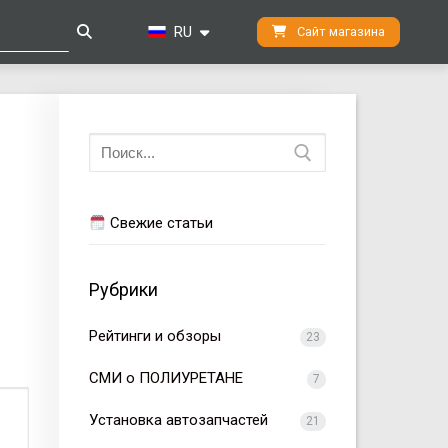
RU
Сайт магазина
Искать:
Свежие статьи
Рубрики
Рейтинги и обзоры
23
СМИ о ПОЛИУРЕТАНЕ
7
Установка автозапчастей
21