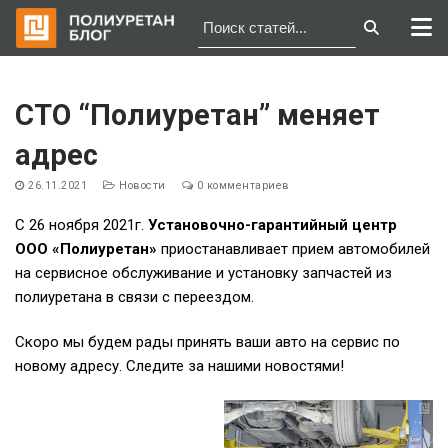
Перейти
к
СТО “Полиуретан” меняет
содержимому
адрес
26.11.2021
Новости
0 комментариев
С 26 ноября 2021г.
Установочно-гарантийный центр
ООО «Полиуретан»
приостанавливает прием автомобилей
на сервисное обслуживание и установку запчастей из
полиуретана в связи с переездом.
Скоро мы будем рады принять ваши авто на сервис по
новому адресу. Следите за нашими новостями!