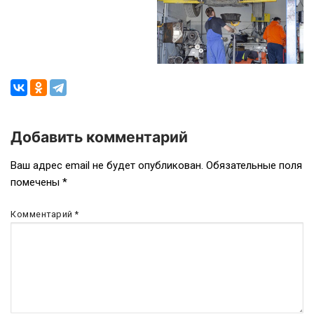
Добавить комментарий
Навигация
Ваш адрес email не будет опубликован.
Обязательные поля
помечены
*
по
записям
Комментарий
*