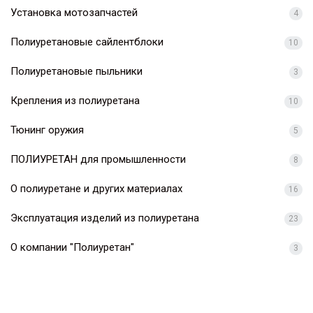
Установка мотозапчастей
4
Полиуретановые сайлентблоки
10
Полиуретановые пыльники
3
Крепления из полиуретана
10
Тюнинг оружия
5
ПОЛИУРЕТАН для промышленности
8
О полиуретане и других материалах
16
Эксплуатация изделий из полиуретана
23
О компании "Полиуретан"
3