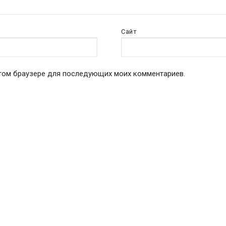
Сайт
 этом браузере для последующих моих комментариев.