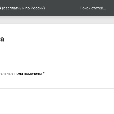
4 (бесплатный по России)
са
тельные поля помечены
*