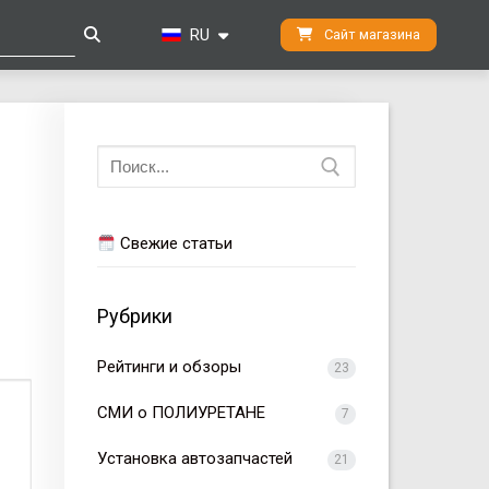
RU
Сайт магазина
Искать:
Свежие статьи
Рубрики
Рейтинги и обзоры
23
СМИ о ПОЛИУРЕТАНЕ
7
Установка автозапчастей
21