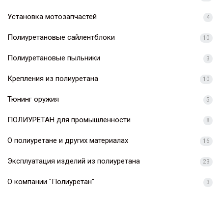
Установка мотозапчастей
4
Полиуретановые сайлентблоки
10
Полиуретановые пыльники
3
Крепления из полиуретана
10
Тюнинг оружия
5
ПОЛИУРЕТАН для промышленности
8
О полиуретане и других материалах
16
Эксплуатация изделий из полиуретана
23
О компании "Полиуретан"
3