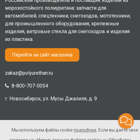
Российский производитель и поставщик изделий из
морозостойкого полиуретана: запчасти для
автомобилей, спецтехники, снегоходов, мототехники,
для промышленного оборудования, крепежные
изделия, ветровые стекла для снегоходов и изделия
из пластика.
Перейти на сайт магазина
zakaz@polyurethan.ru
8-800-707-0054
г. Новосибирск, ул. Мусы Джалиля, д. 9
Мы используем файлы cookie
подробнее
. Если вы даете свое
2005-2026 © Полиуретан. Все права защищены. Не