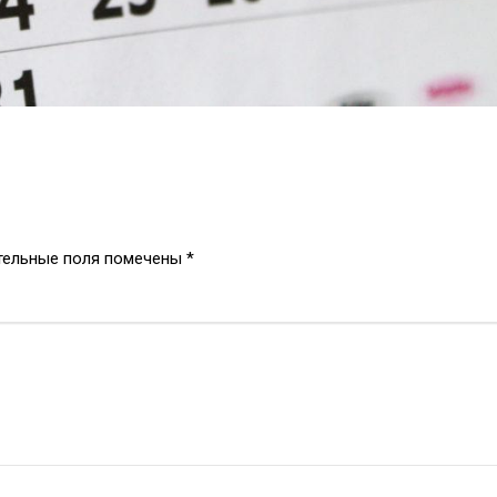
тельные поля помечены
*