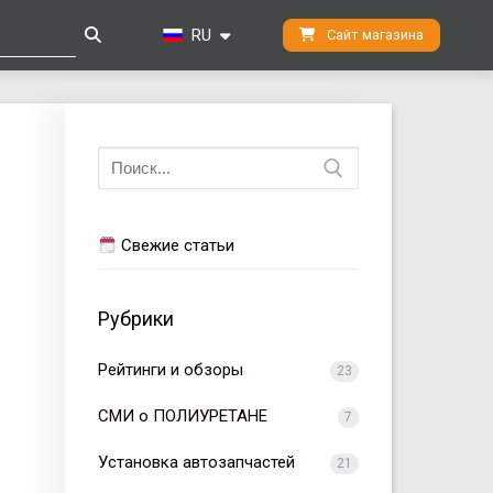
RU
Сайт магазина
Искать:
Свежие статьи
Рубрики
Рейтинги и обзоры
23
СМИ о ПОЛИУРЕТАНЕ
7
Установка автозапчастей
21