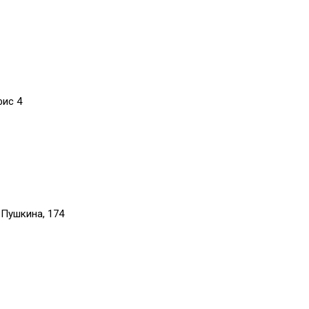
фис 4
 Пушкина, 174