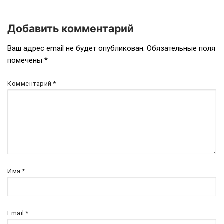
Добавить комментарий
Навигация
Ваш адрес email не будет опубликован.
Обязательные поля
помечены
*
по
записям
Комментарий
*
Имя
*
Email
*