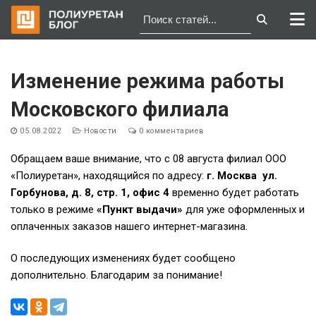
Перейти
к
Изменение режима работы
содержимому
Московского филиала
05.08.2022
Новости
0 комментариев
Обращаем ваше внимание, что с 08 августа филиал ООО
«Полиуретан», находящийся по адресу:
г. Москва ул.
Горбунова, д. 8, стр. 1, офис 4
временно будет работать
только в режиме
«Пункт выдачи»
для уже оформленных и
оплаченных заказов нашего интернет-магазина.
О последующих изменениях будет сообщено
дополнительно. Благодарим за понимание!