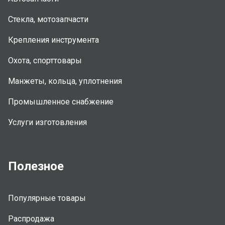
Стекла, мотозапчасти
Крепления инструмента
Охота, спорттовары
Манжеты, кольца, уплотнения
Промышленное снабжение
Услуги изготовления
Полезное
Популярные товары
Распродажа