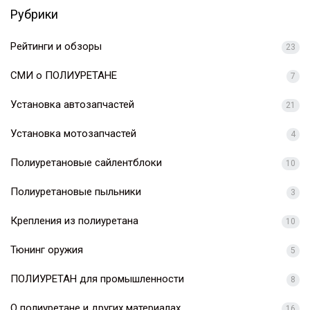
Рубрики
Рейтинги и обзоры
23
СМИ о ПОЛИУРЕТАНЕ
7
Установка автозапчастей
21
Установка мотозапчастей
4
Полиуретановые сайлентблоки
10
Полиуретановые пыльники
3
Крепления из полиуретана
10
Тюнинг оружия
5
ПОЛИУРЕТАН для промышленности
8
О полиуретане и других материалах
16