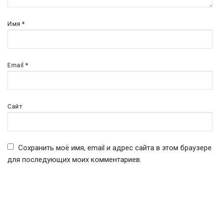
Имя
*
Email
*
Сайт
Сохранить моё имя, email и адрес сайта в этом браузере
для последующих моих комментариев.