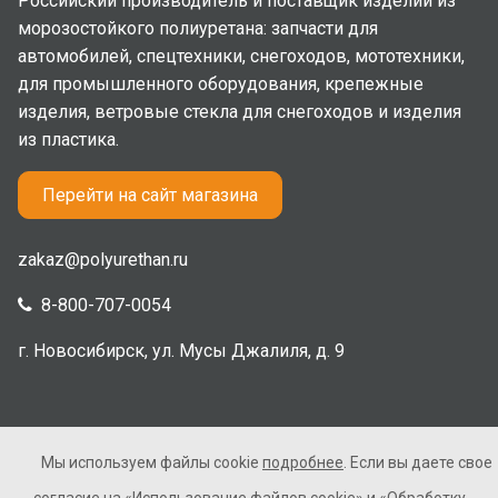
Российский производитель и поставщик изделий из
морозостойкого полиуретана: запчасти для
автомобилей, спецтехники, снегоходов, мототехники,
для промышленного оборудования, крепежные
изделия, ветровые стекла для снегоходов и изделия
из пластика.
Перейти на сайт магазина
zakaz@polyurethan.ru
8-800-707-0054
г. Новосибирск, ул. Мусы Джалиля, д. 9
Мы используем файлы cookie
подробнее
. Если вы даете свое
2005-2026 © Полиуретан. Все права защищены. Не