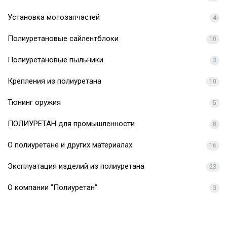
Установка мотозапчастей
4
Полиуретановые сайлентблоки
10
Полиуретановые пыльники
3
Крепления из полиуретана
10
Тюнинг оружия
5
ПОЛИУРЕТАН для промышленности
8
О полиуретане и других материалах
16
Эксплуатация изделий из полиуретана
23
О компании "Полиуретан"
3