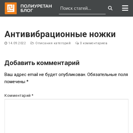
Перейти
к
Антивибрационные ножки
содержимому
14.09.2022
Описания категорий
0 комментариев
Добавить комментарий
Навигация
Ваш адрес email не будет опубликован.
Обязательные поля
помечены
*
по
записям
Комментарий
*