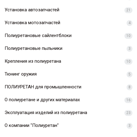
Установка автозапчастей
21
Установка мотозапчастей
4
Полиуретановые сайлентблоки
10
Полиуретановые пыльники
3
Крепления из полиуретана
10
Тюнинг оружия
5
ПОЛИУРЕТАН для промышленности
8
О полиуретане и других материалах
16
Эксплуатация изделий из полиуретана
23
О компании "Полиуретан"
3