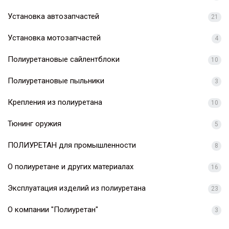
Установка автозапчастей
21
Установка мотозапчастей
4
Полиуретановые сайлентблоки
10
Полиуретановые пыльники
3
Крепления из полиуретана
10
Тюнинг оружия
5
ПОЛИУРЕТАН для промышленности
8
О полиуретане и других материалах
16
Эксплуатация изделий из полиуретана
23
О компании "Полиуретан"
3