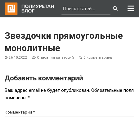
Перейти
к
Звездочки прямоугольные
содержимому
монолитные
26.10.2022
Описания категорий
0 комментариев
Добавить комментарий
Навигация
Ваш адрес email не будет опубликован.
Обязательные поля
помечены
*
по
записям
Комментарий
*