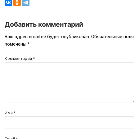
Добавить комментарий
Навигация
Ваш адрес email не будет опубликован.
Обязательные поля
помечены
*
по
записям
Комментарий
*
Имя
*
Email
*