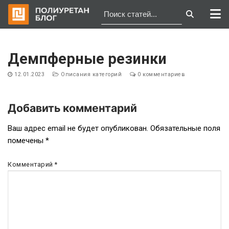
Перейти
к
Демпферные резинки
содержимому
12.01.2023
Описания категорий
0 комментариев
Добавить комментарий
Навигация
Ваш адрес email не будет опубликован.
Обязательные поля
помечены
*
по
записям
Комментарий
*