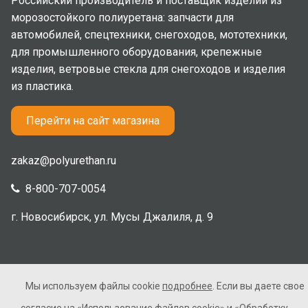
Российский производитель и поставщик изделий из
морозостойкого полиуретана: запчасти для
автомобилей, спецтехники, снегоходов, мототехники,
для промышленного оборудования, крепежные
изделия, ветровые стекла для снегоходов и изделия
из пластика.
Перейти на сайт магазина
zakaz@polyurethan.ru
8-800-707-0054
г. Новосибирск, ул. Мусы Джалиля, д. 9
Мы используем файлы cookie
подробнее
. Если вы даете свое
2005-2026 © Полиуретан. Все права защищены. Не