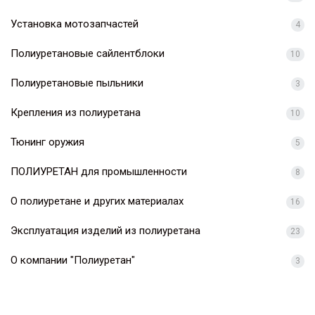
Установка мотозапчастей
4
Полиуретановые сайлентблоки
10
Полиуретановые пыльники
3
Крепления из полиуретана
10
Тюнинг оружия
5
ПОЛИУРЕТАН для промышленности
8
О полиуретане и других материалах
16
Эксплуатация изделий из полиуретана
23
О компании "Полиуретан"
3