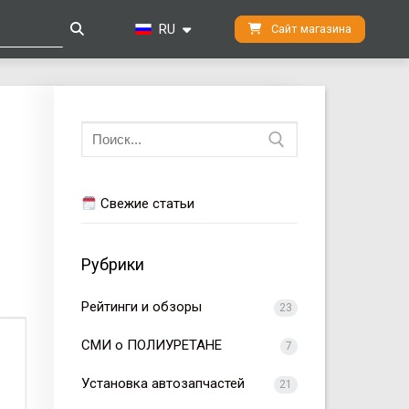
RU
Сайт магазина
Искать:
Свежие статьи
Рубрики
Рейтинги и обзоры
23
СМИ о ПОЛИУРЕТАНЕ
7
Установка автозапчастей
21