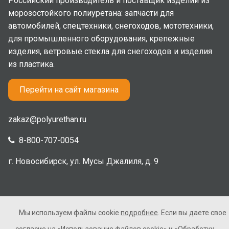
Российский производитель и поставщик изделий из
морозостойкого полиуретана: запчасти для
автомобилей, спецтехники, снегоходов, мототехники,
для промышленного оборудования, крепежные
изделия, ветровые стекла для снегоходов и изделия
из пластика.
Перейти на сайт магазина
zakaz@polyurethan.ru
8-800-707-0054
г. Новосибирск, ул. Мусы Джалиля, д. 9
Мы используем файлы cookie
подробнее
. Если вы даете свое
2005-2026 © Полиуретан. Все права защищены. Не