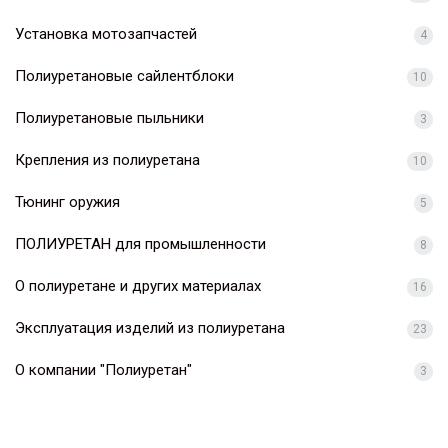
Установка мотозапчастей
4
Полиуретановые сайлентблоки
10
Полиуретановые пыльники
3
Крепления из полиуретана
10
Тюнинг оружия
5
ПОЛИУРЕТАН для промышленности
8
О полиуретане и других материалах
16
Эксплуатация изделий из полиуретана
23
О компании "Полиуретан"
3