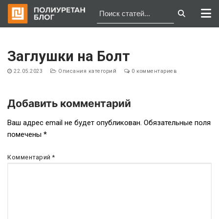
Перейти
к
Заглушки на Болт
содержимому
22.05.2023
Описания категорий
0 комментариев
Добавить комментарий
Навигация
Ваш адрес email не будет опубликован.
Обязательные поля
помечены
*
по
записям
Комментарий
*