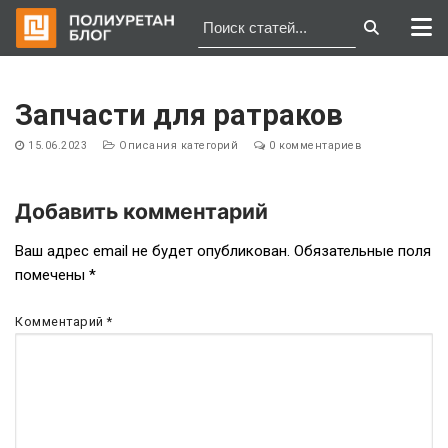
Перейти
к
Запчасти для ратраков
содержимому
15.06.2023
Описания категорий
0 комментариев
Добавить комментарий
Навигация
Ваш адрес email не будет опубликован.
Обязательные поля
помечены
*
по
записям
Комментарий
*