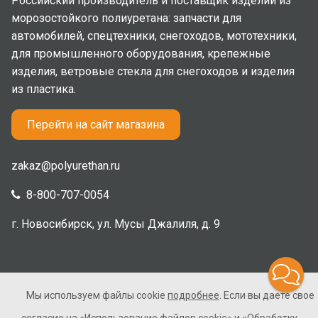
Российский производитель и поставщик изделий из
морозостойкого полиуретана: запчасти для
автомобилей, спецтехники, снегоходов, мототехники,
для промышленного оборудования, крепежные
изделия, ветровые стекла для снегоходов и изделия
из пластика.
Перейти на сайт магазина
zakaz@polyurethan.ru
8-800-707-0054
г. Новосибирск, ул. Мусы Джалиля, д. 9
Мы используем файлы cookie
подробнее
. Если вы даете свое
2005-2026 © Полиуретан. Все права защищены. Не