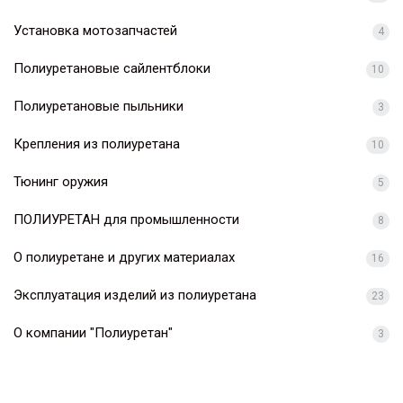
Установка мотозапчастей
4
Полиуретановые сайлентблоки
10
Полиуретановые пыльники
3
Крепления из полиуретана
10
Тюнинг оружия
5
ПОЛИУРЕТАН для промышленности
8
О полиуретане и других материалах
16
Эксплуатация изделий из полиуретана
23
О компании "Полиуретан"
3