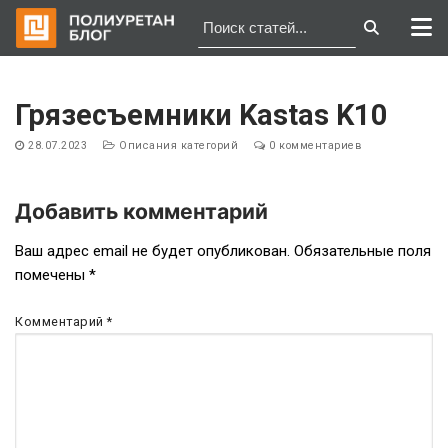
Перейти
к
Грязесъемники Kastas K10
содержимому
28.07.2023
Описания категорий
0 комментариев
Добавить комментарий
Навигация
Ваш адрес email не будет опубликован.
Обязательные поля
помечены
*
по
записям
Комментарий
*