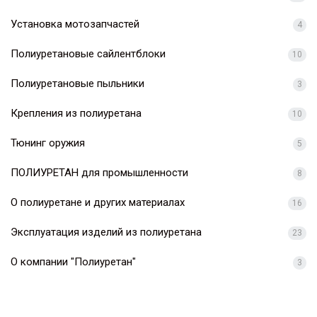
Установка мотозапчастей
4
Полиуретановые сайлентблоки
10
Полиуретановые пыльники
3
Крепления из полиуретана
10
Тюнинг оружия
5
ПОЛИУРЕТАН для промышленности
8
О полиуретане и других материалах
16
Эксплуатация изделий из полиуретана
23
О компании "Полиуретан"
3