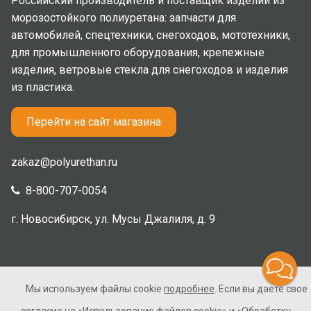
Российский производитель и поставщик изделий из
морозостойкого полиуретана: запчасти для
автомобилей, спецтехники, снегоходов, мототехники,
для промышленного оборудования, крепежные
изделия, ветровые стекла для снегоходов и изделия
из пластика.
Перейти на сайт магазина
zakaz@polyurethan.ru
8-800-707-0054
г. Новосибирск, ул. Мусы Джалиля, д. 9
Мы используем файлы cookie
подробнее
. Если вы даете свое
2005-2026 © Полиуретан. Все права защищены. Не