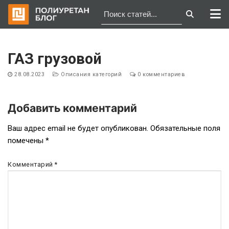
Перейти
к
ГАЗ грузовой
содержимому
28.08.2023
Описания категорий
0 комментариев
Добавить комментарий
Навигация
Ваш адрес email не будет опубликован.
Обязательные поля
помечены
*
по
записям
Комментарий
*