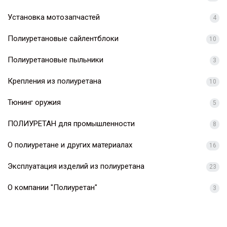
Установка мотозапчастей
4
Полиуретановые сайлентблоки
10
Полиуретановые пыльники
3
Крепления из полиуретана
10
Тюнинг оружия
5
ПОЛИУРЕТАН для промышленности
8
О полиуретане и других материалах
16
Эксплуатация изделий из полиуретана
23
О компании "Полиуретан"
3