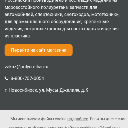
Российский производитель и поставщик изделий из
морозостойкого полиуретана: запчасти для
автомобилей, спецтехники, снегоходов, мототехники,
для промышленного оборудования, крепежные
изделия, ветровые стекла для снегоходов и изделия
из пластика.
Перейти на сайт магазина
zakaz@polyurethan.ru
8-800-707-0054
г. Новосибирск, ул. Мусы Джалиля, д. 9
Мы используем файлы cookie
подробнее
. Если вы даете свое
2005-2026 © Полиуретан. Все права защищены. Не