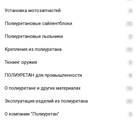
Установка мотозапчастей
4
Полиуретановые сайлентблоки
10
Полиуретановые пыльники
3
Крепления из полиуретана
10
Тюнинг оружия
5
ПОЛИУРЕТАН для промышленности
8
О полиуретане и других материалах
16
Эксплуатация изделий из полиуретана
23
О компании "Полиуретан"
3