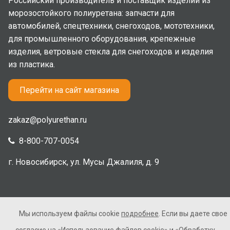
Российский производитель и поставщик изделий из
морозостойкого полиуретана: запчасти для
автомобилей, спецтехники, снегоходов, мототехники,
для промышленного оборудования, крепежные
изделия, ветровые стекла для снегоходов и изделия
из пластика.
Перейти на сайт магазина
zakaz@polyurethan.ru
8-800-707-0054
г. Новосибирск, ул. Мусы Джалиля, д. 9
Мы используем файлы cookie
подробнее
. Если вы даете свое
2005-2026 © Полиуретан. Все права защищены. Не